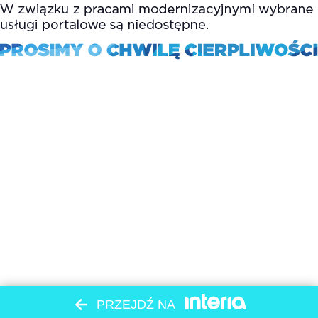
PRZEJDŹ NA