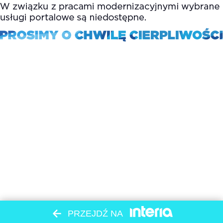
PRZEJDŹ NA