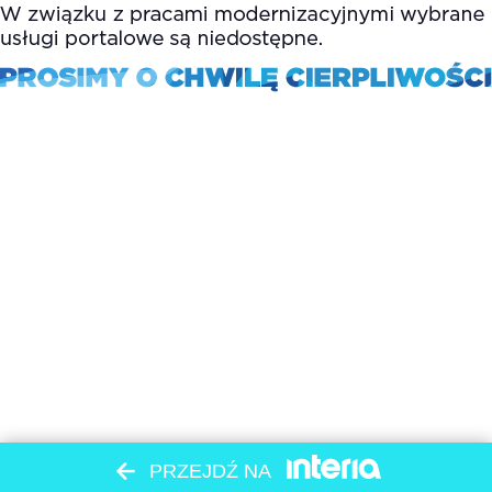
PRZEJDŹ NA