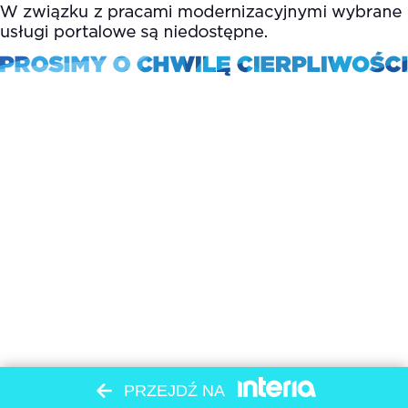
PRZEJDŹ NA