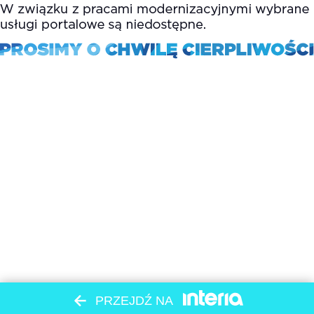
PRZEJDŹ NA