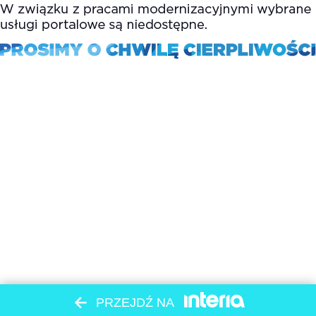
PRZEJDŹ NA