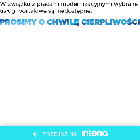
PRZEJDŹ NA