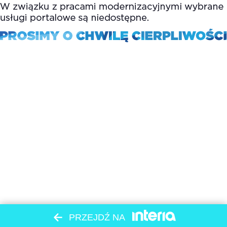
PRZEJDŹ NA