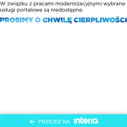
PRZEJDŹ NA