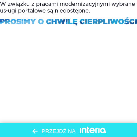
PRZEJDŹ NA