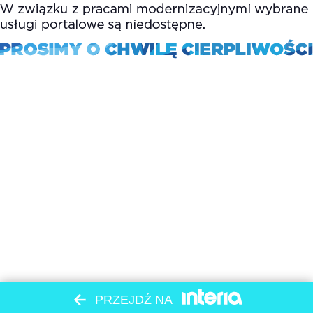
PRZEJDŹ NA