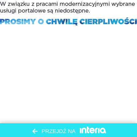
PRZEJDŹ NA