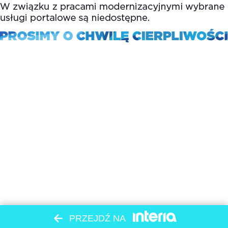
PRZEJDŹ NA