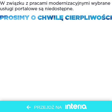
PRZEJDŹ NA