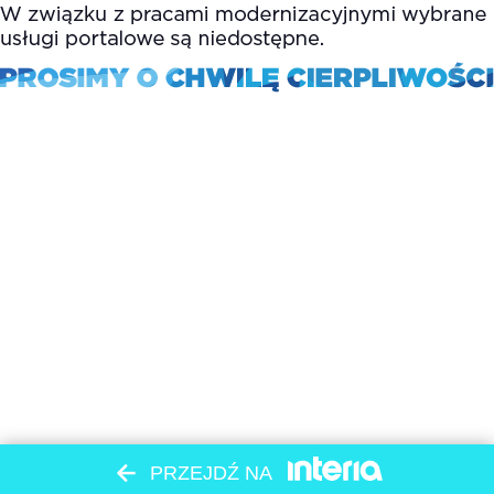
PRZEJDŹ NA