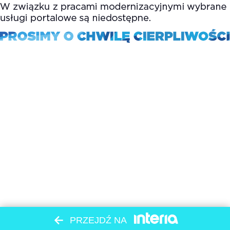
PRZEJDŹ NA