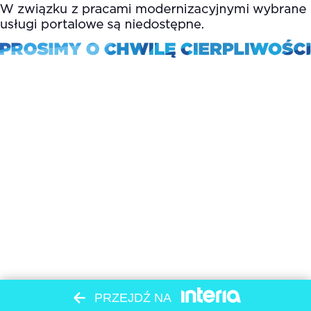
PRZEJDŹ NA