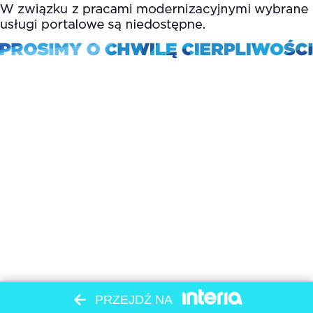
PRZEJDŹ NA