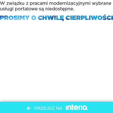
PRZEJDŹ NA