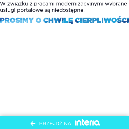
PRZEJDŹ NA