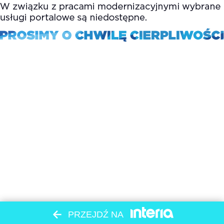
PRZEJDŹ NA