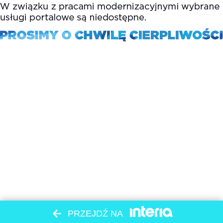
PRZEJDŹ NA