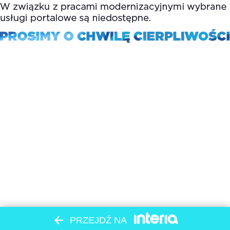
PRZEJDŹ NA