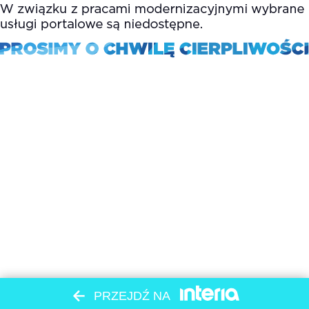
PRZEJDŹ NA