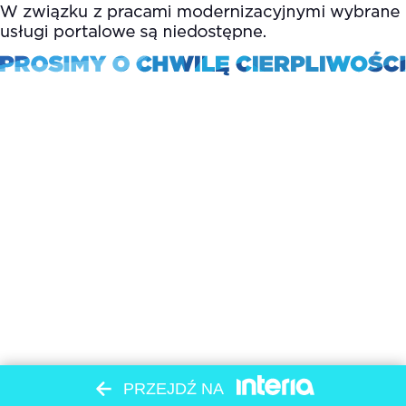
PRZEJDŹ NA