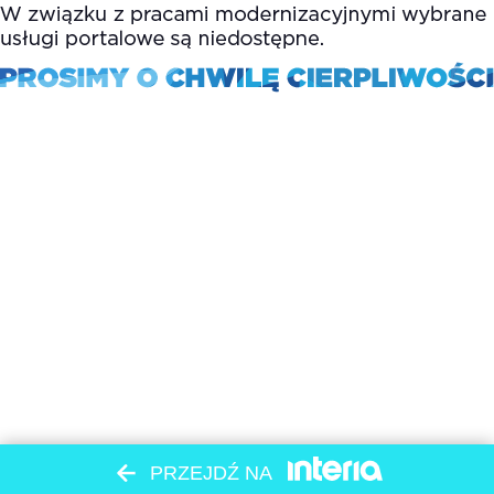
PRZEJDŹ NA