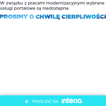
PRZEJDŹ NA