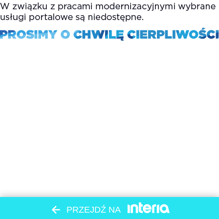
PRZEJDŹ NA