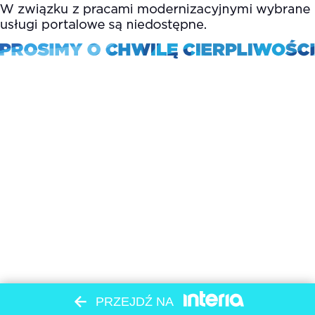
PRZEJDŹ NA