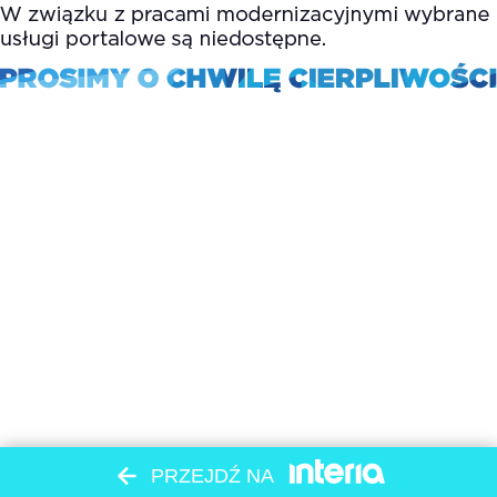
PRZEJDŹ NA