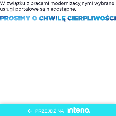
PRZEJDŹ NA