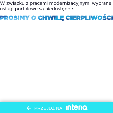
PRZEJDŹ NA