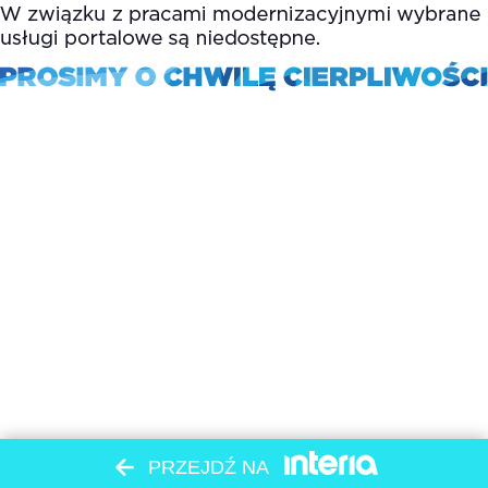
PRZEJDŹ NA