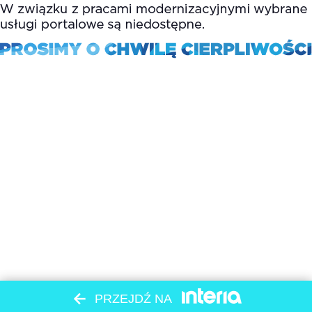
PRZEJDŹ NA