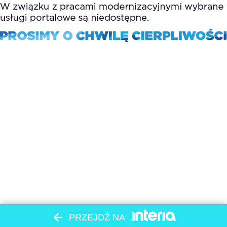
PRZEJDŹ NA