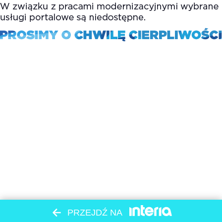
PRZEJDŹ NA