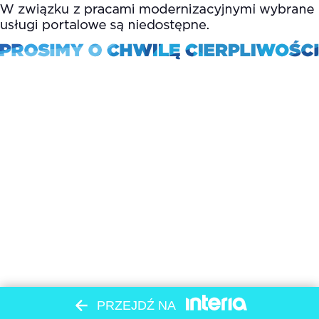
PRZEJDŹ NA