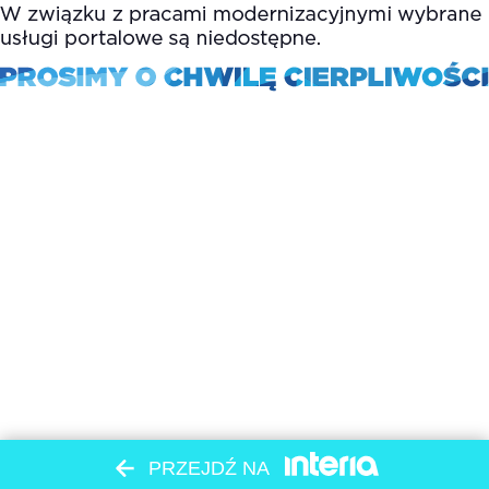
PRZEJDŹ NA