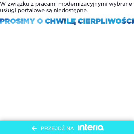
PRZEJDŹ NA