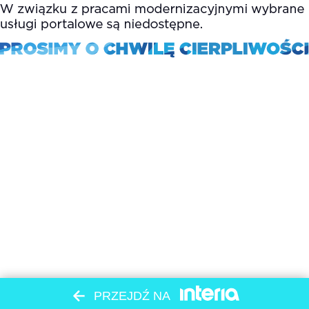
PRZEJDŹ NA