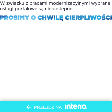
PRZEJDŹ NA