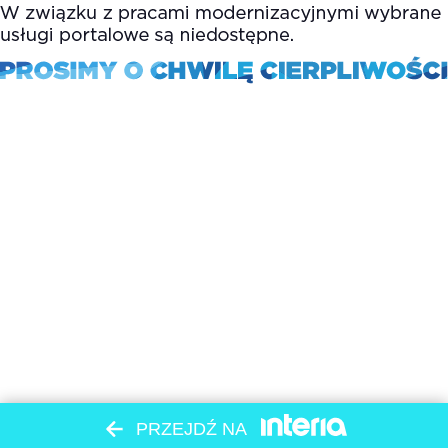
PRZEJDŹ NA