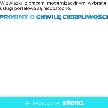
PRZEJDŹ NA