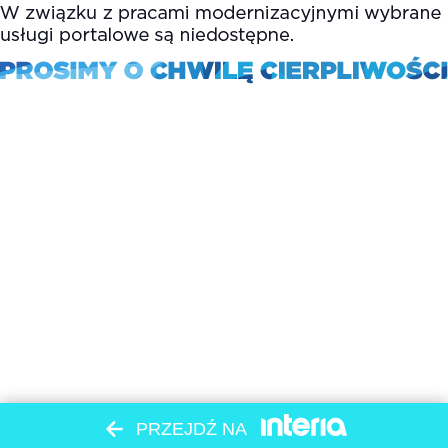
PRZEJDŹ NA