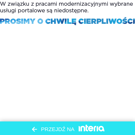
PRZEJDŹ NA