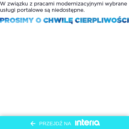
PRZEJDŹ NA