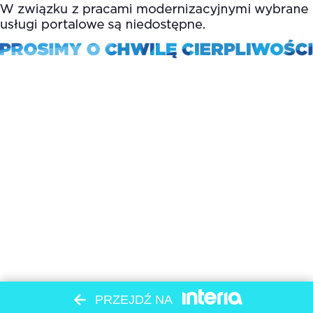
PRZEJDŹ NA