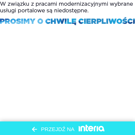
PRZEJDŹ NA