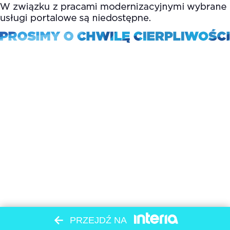
PRZEJDŹ NA