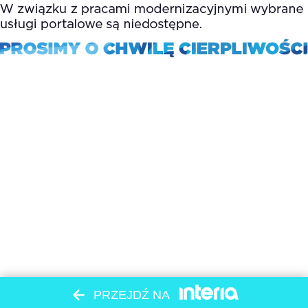
PRZEJDŹ NA